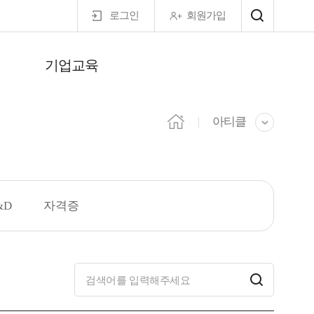
로그인
회원가입
기업교육
마이페이지
아티클
&D
자격증