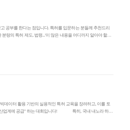
알고 공부를 한다는 점입니다. 특허를 입문하는 분들께 추천드리
량의 특허 제도, 법령...'이 많은 내용을 어디까지 알아야 할
 듣고 IP정보검색사 자격증을 한 번에 합격한 이야기를 소개해보려 합니
색사 시험을 준비에 추천하는 공부 팁은? IP정보검색사 시험 합격을 위
 해야 하나 고민을 했었습니다. 근데 patspoon 교육은 접근성
다. 1. patspoon의 IP정보검색사 교육을 선택하게 된 이유
 선택하게 된 이유가 궁금합니다.한 번 캠퍼스특허유니버시아드(CPU)
이었다고 생각했습니다. 공부를 하려던 중에 IP정보검색사라는 자
들어 준비하게 되었습니다. 하지만 막상 준비를 하면서 어떻게
에서 진행하는 IP정보검색사 교육에 참여하게 되어서 수강하게 되었
 걱정을 해소했는지 궁금합니다.교육을 듣기 전에는 공식 수험서를
허 빅데이터 활용 기반의 실용적인 특허 교육을 장려하고, 이를 토
 합격을 할 수 있는지 가늠을 할 수 없었습니다. 반면에 patsp
 산업계에 공급" 하는 대회입니다! 특히, 국내 내노라 하는
내용만 정리한 커리큘럼이라는 점에서 합격을 위한 정보가 많이 담겨
스 특허 유니버시아드 수상을 하게 된 참가자의 합격 비법과 수상
 도움이 되었던 부분은 무엇이었나요?첫 번째로는, 특허에 대한 이
시아드, 이렇게만 작성하세요!" 해당 인터뷰 참석자는 전원 "우
, 포털 사이트 검색을 하곤 했는데요. 용어나 문장들이 일반적으로