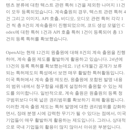
텐츠 분류에 대한 텍스트 관련 특허 1건을 제외한 나머지 11건
이 모두 등록되었습니다. 계속출원의 경우, 텍스트 관련 특허 4
건 그리고 이미지, API 호출, 비디오, 오디오 관련 특허 각각 1
건 씩 총 8건의 계속출원이 진행되었으며, 코드 생성 모델인 C
odex에 대한 특허 1건과 API 호출 특허 1건이 등록되어 총 13
건의 등록 특허를 확보했습니다.
OpenAI는 현재 12건의 원출원에 대해 8건의 계속 출원을 진행
하며, 계속 출원 제도를 활발하게 활용하고 있습니다. 24년에
13건의 등록 특허를 확보했는데요. 1년 6개월간 공개가 보류
되는 특허제도의 특성에서 보면 매우 활발한 특허활동입니다.
미국 특허에서 계속 출원 제도란, 원출원에 포함된 발명 내용
의 범위 내에서 청구항을 새롭게 설정하여 출원할 수 있는 제
도를 의미합니다. 일반적으로, 계속 출원은 원출원의 등록 청
구범위보다 더욱 넓은 권리범위를 확보하기 위해 활용됩니다.
이러한 계속 출원 제도는 특허 발명에 대한 권리범위를 강화하
면서, 장래 분쟁 시에 강력한 무기가 될 수 있다는 점에서, 미국
기업들이 매우 활발하게 활용하는 제도입니다. 그러나, 상대적
으로 국내 기업들의 활용이 많지 않아서 아쉬운 부분입니다.