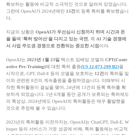
확보하는 활동에 비교적 소극적인 것으로 알려져 있었습니다.
그런데 OpenAI가 2024년에만
13건
의 등록 특허를 확보했습니
다.
지금의 상황은
OpenAI가 우선심사 신청까지 하며 시간과 돈
을 들여 '특허 방어선'을 다지고 있는 국면
, 즉
AI 기술 경쟁에
서 사업 주도권 경쟁으로 전환되는 중요한 시점
이야.
OpenAI는
2023년 1월 23일
텍스트 임베딩 모델의
CPT(Contr
astive Pre-Training)
에 대한 특허 출원
(
US 12,073,299 B2
)
을
시작으로, GPT, Dall-E 등의 모델을 보호하는
12건
의 특허들 및
이와 관련된 8건의 계속출원을 출원하였습니다. 이때부터 시
작한 특허활동이 결실을 맺어, 24년에 13건의 등록 특허를 확
보하게 되었습니다. 1년 6개월 동안 공개가 보류되는 특허제도
의 특성상, 2024년에도 OpenAI의 특허활동은 매우 활발했을
것으로 추정해 볼 수 있습니다.
2023년의 특허활동 이전까지는, OpenAI는 ChatGPT, Dall-E, W
hisper 등의 서비스가 거둔 성공에 비해, 특허 활동에는 비교적