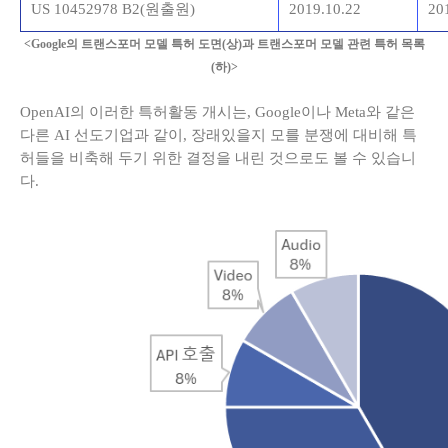
US 10452978 B2
(원출원)
2019.10.22
20
<Google의 트랜스포머 모델 특허 도면(상)과 트랜스포머 모델 관련 특허 목록
(하)>
OpenAI의 이러한 특허활동 개시는, Google이나 Meta와 같은
다른 AI 선도기업과 같이, 장래있을지 모를 분쟁에 대비해 특
허들을 비축해 두기 위한 결정을 내린 것으로도 볼 수 있습니
다.