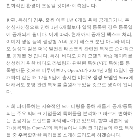
친화적인 환경이 조성될 것이라 예측됩니다.
한편, 특허의 경우, 출원 이후 1년 6개월 뒤에 공개되거나, 우
선심사신청으로 인해 1년 6개월보다 일찍 등록된 경우 등록일
에 공개되게 됩니다. 이에 따라, 현재까지 공개된 텍스트 처리,
이미지 생성 등의 생성형 AI의 초기 태스크 뿐만 아니라 비디
오 생성과 같은 더욱 발전된 태스크와 관련된 특허도 순차적으
로 공개될 것 입니다. 특히, 비디오 처리 모델의 학습 데이터를
생성하기 위한 비디오 라벨링과 관련된 특허(VPT 특허)를 등
록받아둔 것으로 미루어보아, OpenAI가 2024년 2월 15일에 공
개하여 같은 해 12월 9일에 출시한
비디오 생성 모델
인
Sora
에
대해서도 분명 관련 특허를 출원해두었을 것으로 생각이 됩니
다.
저희 파이특허는 지속적인 모니터링을 통해 새롭게 공개/등록
되는 주요 빅테크 기업들의 특허들을 분석하고 빠르게 변화하
는 인공지능 트렌드를 파악해나가고 있으며, 향후 새롭게 공
개/등록되는 OpenAI의 특허들이나 빅테크 기업들의 주요 특허
들 중 주목할만한 특허들을 소개해드리도록 하겠습니다.