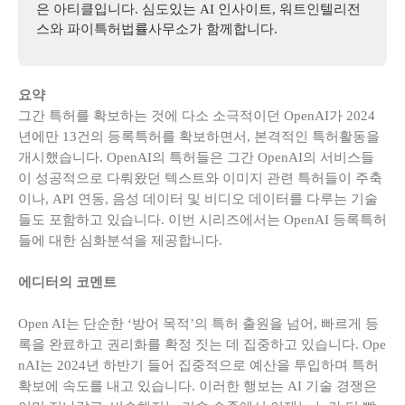
은 아티클입니다.
심도있는 AI 인사이트, 워트인텔리전
스와 파이특허법률사무소가 함께합니다.
요약
그간 특허를 확보하는 것에 다소 소극적이던 OpenAI가 2024
년에만 13건의 등록특허를 확보하면서, 본격적인 특허활동을
개시했습니다. OpenAI의 특허들은 그간 OpenAI의 서비스들
이 성공적으로 다뤄왔던 텍스트와 이미지 관련 특허들이 주축
이나, API 연동, 음성 데이터 및 비디오 데이터를 다루는 기술
들도 포함하고 있습니다. 이번 시리즈에서는 OpenAI 등록특허
들에 대한 심화분석을 제공합니다.
에디터의 코멘트
Open AI는 단순한 ‘방어 목적’의 특허 출원을 넘어, 빠르게 등
록을 완료하고 권리화를 확정 짓는 데 집중하고 있습니다. Ope
nAI는 2024년 하반기 들어 집중적으로 예산을 투입하며 특허
확보에 속도를 내고 있습니다.
이러한 행보는 AI 기술 경쟁은