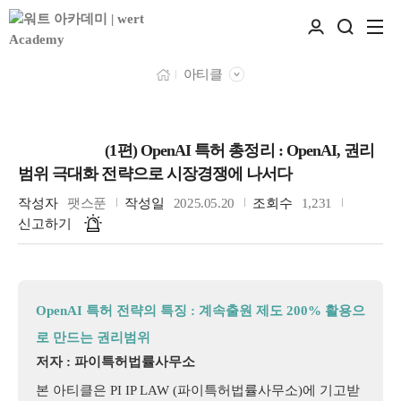
아티클
(1편) OpenAI 특허 총정리 : OpenAI, 권리
특허전략
범위 극대화 전략으로 시장경쟁에 나서다
작성자
팻스푼
작성일
2025.05.20
조회수
1,231
신고하기
OpenAI 특허 전략의 특징 : 계속출원 제도 200% 활용으
로 만드는 권리범위
저자 : 파이특허법률사무소
본 아티클은 PI IP LAW (파이특허법률사무소)에 기고받