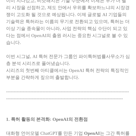
이미 지나갔고, 비슷해지는 기술 수준에서 이제는 누가 더 빨
리 시장을 선점하고, 제도 안에서 우위를 확보하느냐의 시장경
쟁이 고도화 될 것으로 예상됩니다. 이제 글로벌 AI 기업들의
기술력은 특허라는 이름의 무기로 전환되고 있으며, 특허는 더
이상 기술 종속물이 아니라, 사업 전략의 핵심 수단이 되고 있
다는 점에서 OpenAI의 출원 러시는 중요한 시그널로 볼 수 있
습니다.
이번 시그널, AI 특허 전문가 그룹인 파이특허법률사무소가 심
층 분석 시리즈로 풀어냈습니다.
시리즈의 첫번째 아티클에서는 OpenAI 특허 전략의 특징적인
부분을 간략하게 짚으며 출발합니다.
---------------------------------------------------------------------------------
-----------------------------------------------------------------------------
1. 특허 활동의 본격화: OpenAI의 전환점
대화형 언어모델 ChatGPT를 만든 기업
OpenAI
는 그간 특허를