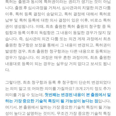
특허는 출원과 동시에 특허권이라는 권리가 생기는 것이 아닙
니다. 출원 후 심사과정을 거쳐서, 심사관과의 치열한 의견 다툼
이후, 특허 등록 결정이 송달되고, 특허 결정에 대해서 특허료
납부 및 특허 등록에 대한 의사 결정이 있은 이후, 비로소 특허
권이 생성됩니다. 이때, 최초 출원한 특허 출원의 청구항 중 독
립항과 등록 이후의 독립항은 그 내용이 동일한 경우가 많지 않
습니다. 즉, 심사관의 의견 다툼 또는 의견 게재 과정에서 최초
출원한 청구항은 보정을 통해서 그 내용이 변경되고, 특허권이
발생한 경우, 최초 출원한 청구항과는 다른 내용으로 등록되는
경우가 많습니다. 이 과정은 매우 흔한 과정이며, 최초 출원한
내용대로 등록이 되는 경우는 실무상 거의 없다고 보셔도 됩니
다.
그렇다면, 최초 청구항과 등록 후 청구항이 단순히 변경되었다
는 의미 말고 또 어떠한 의미를 가질까요? 크게 2가지 정도 추가
의미를 가질 수 있는데,
첫번째는 변경된 내용이 본 출원에서 말
하는 가장 중요한 기술적 특징이 될 가능성이 높다는 점
입니다.
여기서, 본 출원에서 말하는 가장 중요한 기술적 특징이 될 가능
성이 높다고 설명하는 것이지, 무조건 가장 중요한 기술적 특징