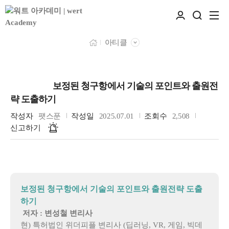
아티클
보정된 청구항에서 기술의 포인트와 출원전
명세서
략 도출하기
작성자
팻스푼
작성일
2025.07.01
조회수
2,508
신고하기
보정된 청구항에서 기술의 포인트와 출원전략 도출
하기
저자 : 변성철 변리사
현) 특허법인 위더피플 변리사 (딥러닝, VR, 게임, 빅데