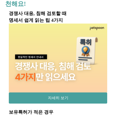
천해요!
경쟁사 대응, 침해 검토할 때
명세서 쉽게 읽는 팁 4가지
자세히 보기
보유특허가 적은 경우