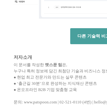
다른 기술력 비
저자소개
이 문서를 작성한
팻스푼 팀
은,
누구나 특허 정보에 담긴 최첨단 기술과 비즈니스 정
● 현업 최고 전문가와 만드는 실무 콘텐츠
● ‘출근길 30분’으로 완성하는 지식재산 콘텐츠
● 온오프라인 B2B 기업 맞춤형 교육
문의: www.patspoon.com | 02-521-0110 (4번) | hello@