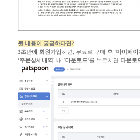
뒷 내용이 궁금하다면?
3초만에 회원가입
하면, 무료로 구매 후
'마이페이지
'주문상세내역' 내 '다운로드'
를 누르시면
다운로