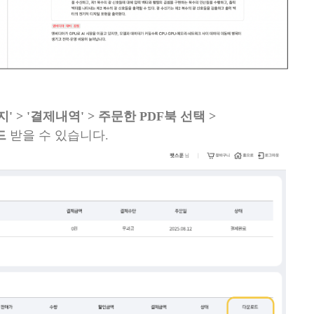
' > '결제내역' > 주문한 PDF북 선택 >
드
받을 수 있습니다.