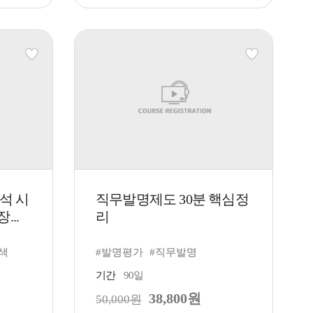
석 시
직무발명제도 30분 핵심정
...
리
색
#발명평가
#직무발명
기간
90일
38,800원
50,000원