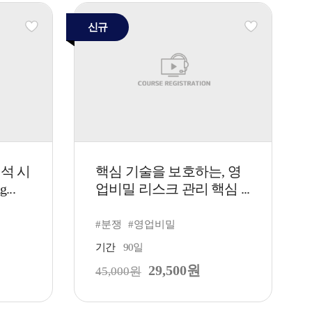
신규
분석 시
핵심 기술을 보호하는, 영
...
업비밀 리스크 관리 핵심 ...
#분쟁
#영업비밀
기간
90일
29,500원
45,000원