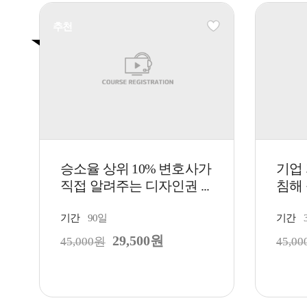
추천
승소율 상위 10% 변호사가
기업
직접 알려주는 디자인권 ...
침해 
기간
90일
기간
29,500원
45,000원
45,0