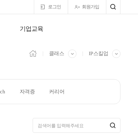
로그인
회원가입
기업교육
마이페이지
클래스
IP 스킬업
ech
자격증
커리어