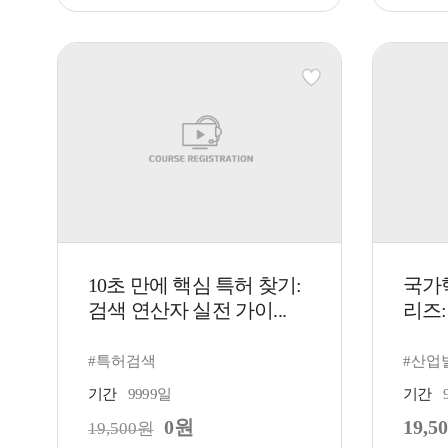
10초 만에 핵심 특허 찾기:
국가
검색 연산자 실전 가이...
리즈:
#특허검색
#산업
기간
9999일
기간
0원
19,5
19,500원