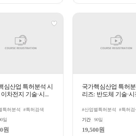
핵심산업 특허분석 시
국가핵심산업 특허분
 이차전지 기술·시...
리즈: 반도체 기술·시장
별특허분석
#특허검색
#산업별특허분석
#특허검
90일
기간
90일
00원
19,500원