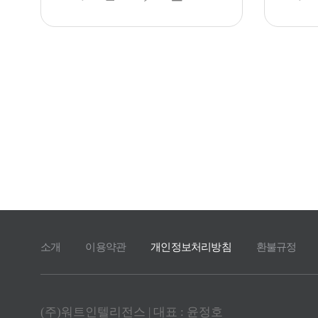
소개
이용약관
개인정보처리방침
환불규정
(주)워트인텔리전스 | 대표 : 윤정호