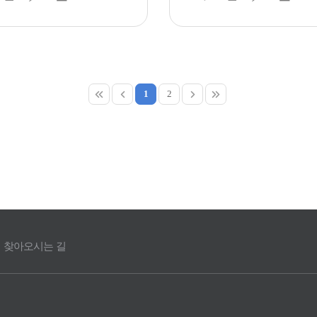
1
2
찾아오시는 길