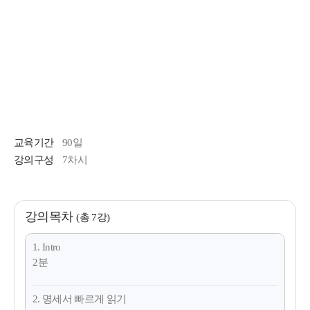
교육기간
90일
강의구성
7차시
강의목차
(총 7강)
1. Intro
2분
2. 명세서 빠르게 읽기