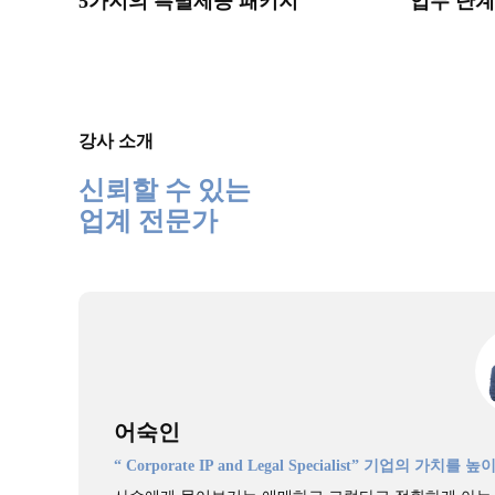
5가지의 특별제공 패키지
업무 단계
강사 소개
신뢰할 수 있는
업계 전문가
어숙인
“ Corporate IP and Legal Specialist” 기업의 가