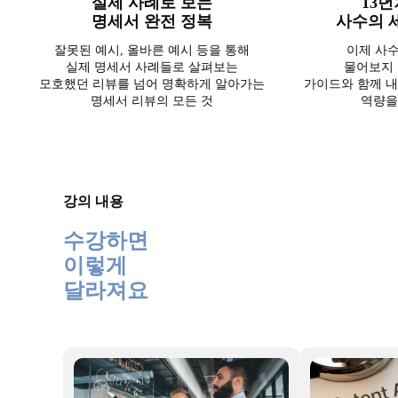
실제 사례로 보는
13
명세서 완전 정복
사수의 
잘못된 예시, 올바른 예시 등을 통해
이제 사
실제 명세서 사례들로 살펴보는
물어보지 
모호했던 리뷰를 넘어 명확하게 알아가는
가이드와 함께 내
명세서 리뷰의 모든 것
역량을
강의 내용
수강하면
이렇게
달라져요