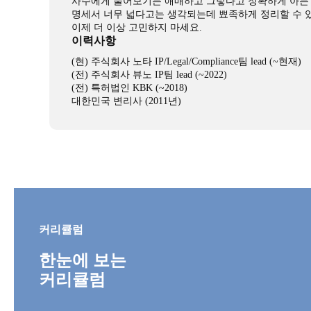
사수에게 물어보기는 애매하고 그렇다고 정확하게 아는 건
명세서 너무 넓다고는 생각되는데 뾰족하게 정리할 수 
이제 더 이상 고민하지 마세요.
이력사항
(현) 주식회사 노타 IP/Legal/Compliance팀 lead (~현재)
(전) 주식회사 뷰노 IP팀 lead (~2022)
(전) 특허법인 KBK (~2018)
대한민국 변리사 (2011년)
커리큘럼
한눈에 보는
커리큘럼