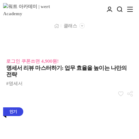
클래스
로그인 쿠폰쓰면 4,900원!
명세서 리뷰 마스터하기: 업무 효율을 높이는 나만의
전략
#명세서
인기