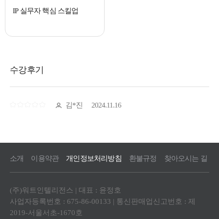
IP 실무자 핵심 스킬업
소개
이용약관
개인정보처리방침
환불규정
찾아오시는 길
(주)워트인텔리전스 | 대표 : 윤정호
사업자등록번호 : 675-86-00133 | 통신판매업신고번호 : 제
2019-서울서초-1670호