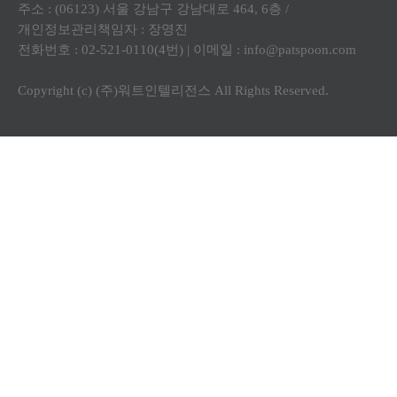
주소 : (06123) 서울 강남구 강남대로 464, 6층 /
개인정보관리책임자 : 장영진
전화번호 : 02-521-0110(4번) | 이메일 :
info@patspoon.com
Copyright (c) (주)워트인텔리전스 All Rights Reserved.