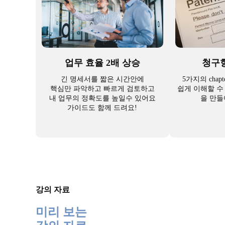
업무 효율 2배 상승
청구항
긴 명세서를 짧은 시간안에
5가지의 cha
핵심만 파악하고 빠르게 검토하고
쉽게 이해할 수
내 업무의 정확도를 높일수 있어요
을 만들
가이드도 함께 드려요!
강의 자료
미리 보는