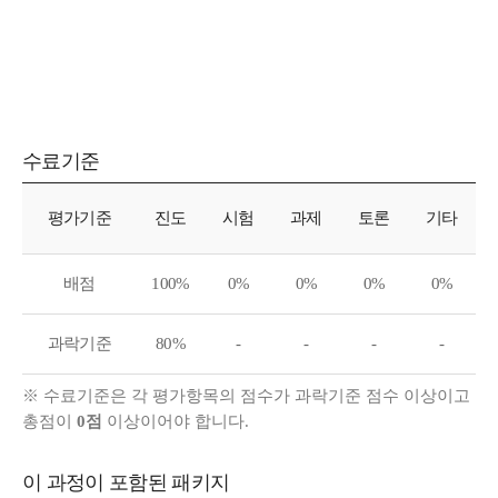
수료기준
수료기준
평가기준
진도
시험
과제
토론
기타
배점
100%
0%
0%
0%
0%
과락기준
80%
-
-
-
-
※ 수료기준은 각 평가항목의 점수가 과락기준 점수 이상이고
총점이
0점
이상이어야 합니다.
이 과정이 포함된 패키지