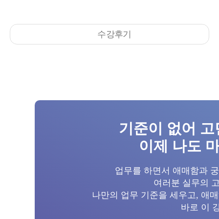
수강후기
기준이 없어 고
이제 나도 마
업무를 하면서 애매함과 궁
여러분 실무의 고
나만의 업무 기준을 세우고, 애매
바로 이 