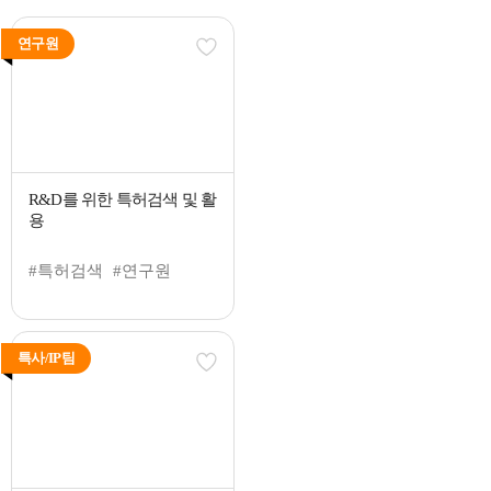
연구원
R&D를 위한 특허검색 및 활
용
#특허검색
#연구원
특사/IP팀