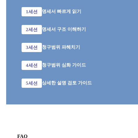
명세서 빠르게 읽기
1세션
명세서 구조 이해하기
2세션
청구범위 파헤치기
3세션
청구범위 심화 가이드
4세션
상세한 설명 검토 가이드
5세션
FAQ