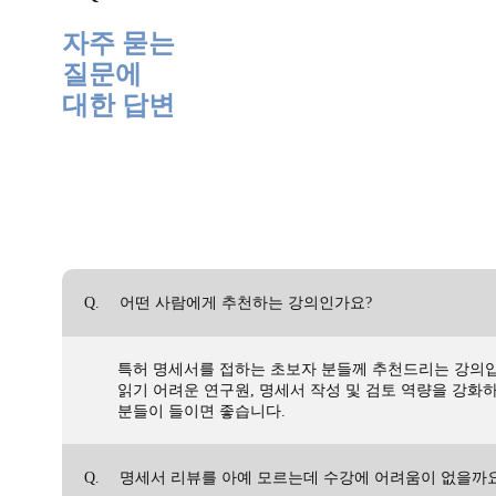
자주 묻는
질문에
대한 답변
Q.
어떤 사람에게 추천하는 강의인가요?
특허 명세서를 접하는 초보자 분들께 추천드리는 강의입니
읽기 어려운 연구원, 명세서 작성 및 검토 역량을 강화
분들이 들이면 좋습니다.
Q.
명세서 리뷰를 아예 모르는데 수강에 어려움이 없을까