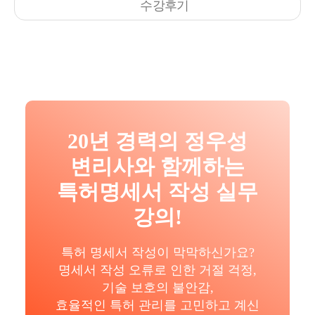
수강후기
20년 경력의 정우성
변리사와 함께하는
특허명세서 작성 실무
강의!
특허 명세서 작성이 막막하신가요?
명세서 작성 오류로 인한 거절 걱정,
기술 보호의 불안감,
효율적인 특허 관리를 고민하고 계신