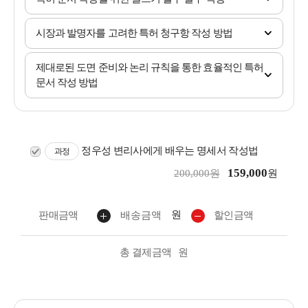
시장과 발명자를 고려한 특허 청구항 작성 방법
제대로된 도면 준비와 논리 규칙을 통한 효율적인 특허
문서 작성 방법
정우성 변리사에게 배우는 명세서 작성법
과정
159,000
200,000원
원
원
판매금액
배송금액
할인금액
총 결제금액
원