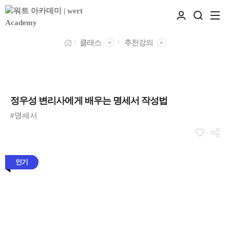
클래스
추천강의
정우성 변리사에게 배우는 명세서 작성법
#명세서
인기