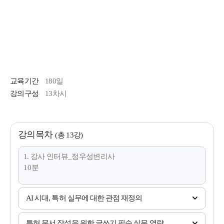
교육기간
180일
강의구성
13차시
강의목차
(총 13강)
1. 강사 인터뷰_정우성변리사
10분
AI 시대, 특허 실무에 대한 관점 재정의
특허 문서 작성을 위한 글쓰기 필수 실무 역량