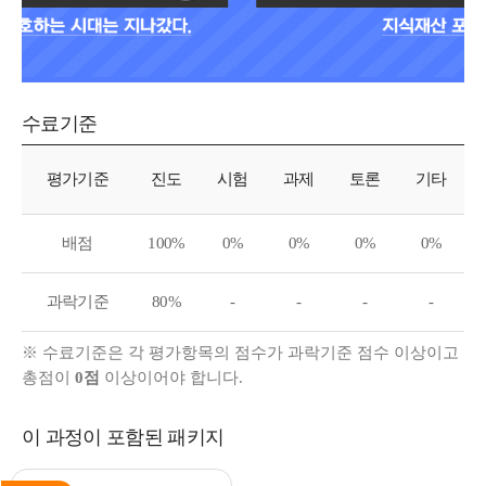
수료기준
수료기준
평가기준
진도
시험
과제
토론
기타
배점
100%
0%
0%
0%
0%
과락기준
80%
-
-
-
-
※ 수료기준은 각 평가항목의 점수가 과락기준 점수 이상이고
총점이
0점
이상이어야 합니다.
이 과정이 포함된 패키지