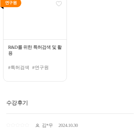
연구원
R&D를 위한 특허검색 및 활
용
#특허검색
#연구원