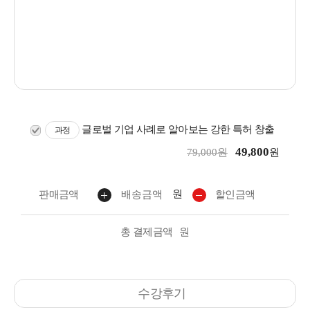
글로벌 기업 사례로 알아보는 강한 특허 창출
과정
49,800
79,000원
원
원
판매금액
배송금액
할인금액
총 결제금액
원
수강후기