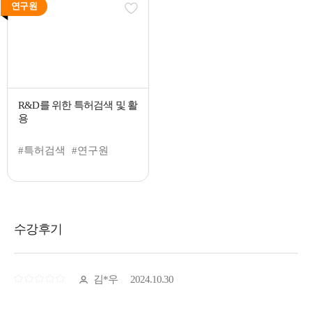
연구원
R&D를 위한 특허검색 및 활
용
#특허검색
#연구원