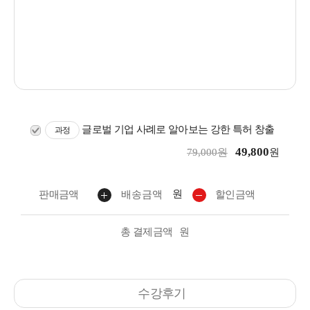
글로벌 기업 사례로 알아보는 강한 특허 창출
과정
49,800
79,000원
원
원
판매금액
배송금액
할인금액
총 결제금액
원
수강후기