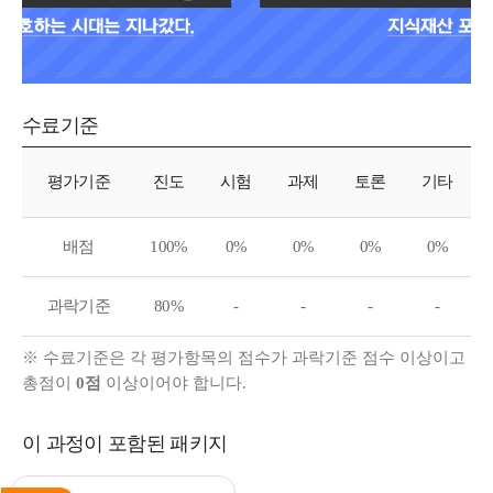
수료기준
수료기준
평가기준
진도
시험
과제
토론
기타
배점
100%
0%
0%
0%
0%
과락기준
80%
-
-
-
-
※ 수료기준은 각 평가항목의 점수가 과락기준 점수 이상이고
총점이
0점
이상이어야 합니다.
이 과정이 포함된 패키지