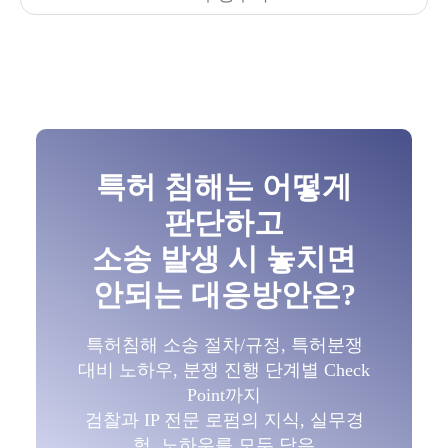
특허 침해는 어떻게
판단하고
소송 발생 시 놓치면
안되는 대응방안은?
특허침해 소송 절차/규정, 특허분쟁
대비 노하우, 분쟁 진행 단계별 Check
Point까지
검찰과 IP 전문 로펌의 지식, 실무경
험, 노하우를 모두 담은