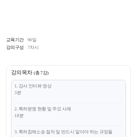
교육기간
90일
강의구성
7차시
강의목차
(총 7강)
1. 강사 인터뷰 영상
3분
2. 특허분쟁 현황 및 주요 사례
18분
3. 특허침해소송 절차 및 반드시 알아야 하는 규정들