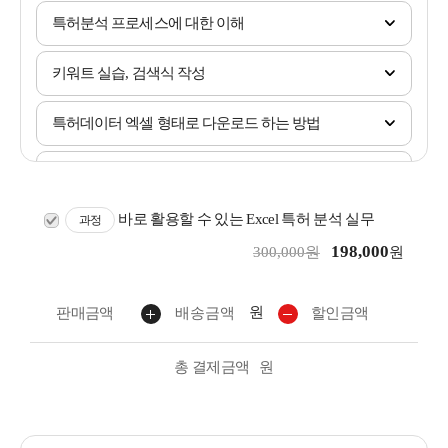
특허분석 프로세스에 대한 이해
키워트 실습, 검색식 작성
특허데이터 엑셀 형태로 다운로드 하는 방법
특허 데이터 정비
바로 활용할 수 있는 Excel 특허 분석 실무
과정
특허 데이터 분석을 통한 시각화 1
198,000
300,000원
원
특허 데이터 분석을 통한 시각화 2
원
판매금액
배송금액
할인금액
특허 데이터 분석을 통한 지표 산출
총 결제금액
원