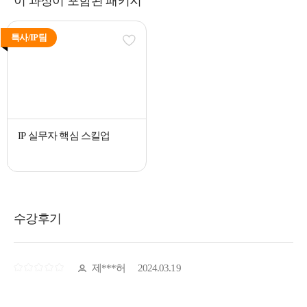
이 과정이 포함된 패키지
특사/IP팀
IP 실무자 핵심 스킬업