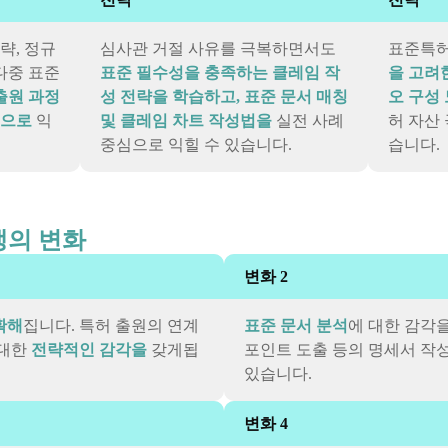
략, 정규
심사관 거절 사유를 극복하면서도
표준특허
다중 표준
표준 필수성을 충족하는 클레임 작
을 고려
출원 과정
성 전략을 학습하고, 표준 문서 매칭
오 구성
적으로
익
및 클레임 차트 작성법을
실전 사례
허 자산
중심으로 익힐 수 있습니다.
습니다.
생의 변화
변화 2
확해
집니다. 특허 출원의 연계
표준 문서 분석
에 대한 감각을
 대한
전략적인 감각을
갖게됩
포인트 도출 등의 명세서 작
있습니다.
변화 4