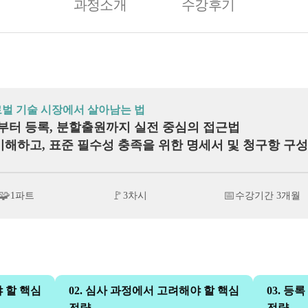
과정소개
수강후기
로벌 기술 시장에서 살아남는 법
부터 등록, 분할출원까지 실전 중심의 접근법
해하고, 표준 필수성 충족을 위한 명세서 및 청구항 구
🧩
🚩
📅
1파트
3차시
수강기간 3개월
야 할 핵심
02. 심사 과정에서 고려해야 할 핵심
03. 등
전략
전략