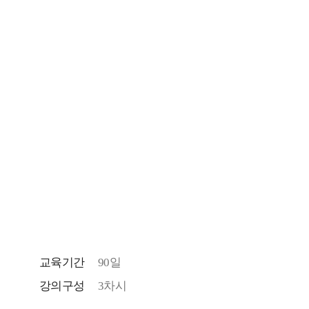
교육기간
90일
강의구성
3차시