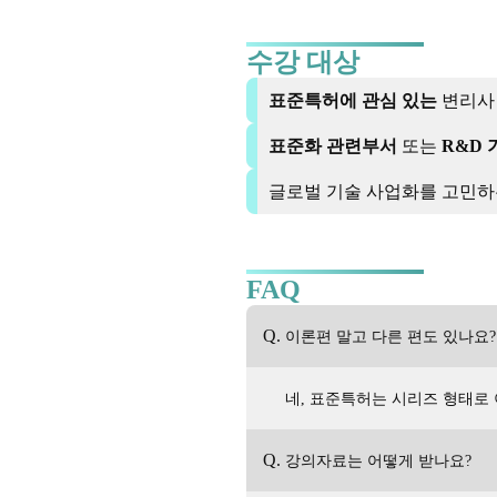
수강 대상
표준특허에 관심 있는
변리사 
표준화 관련부서
또는
R&D
글로벌 기술 사업화를 고민
FAQ
Q.
이론편 말고 다른 편도 있나요?
네, 표준특허는 시리즈 형태로
Q.
강의자료는 어떻게 받나요?