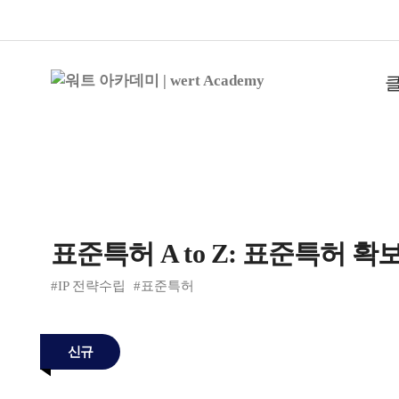
표준특허 A to Z: 표준특허 확
#IP 전략수립
#표준특허
신규