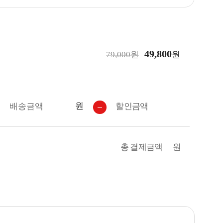
49,800
79,000원
원
원
배송금액
할인금액
총 결제금액
원