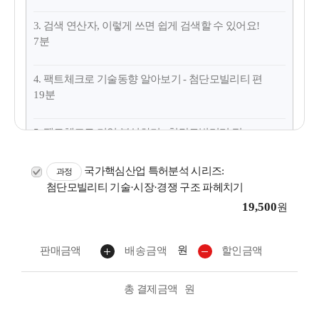
3. 검색 연산자, 이렇게 쓰면 쉽게 검색할 수 있어요!
7분
4. 팩트체크로 기술동향 알아보기 - 첨단모빌리티 편
19분
5. 팩트체크로 기업 분석하기 - 첨단모빌리티 편
7분
국가핵심산업 특허분석 시리즈:
과정
첨단모빌리티 기술·시장·경쟁 구조 파헤치기
19,500
원
원
판매금액
배송금액
할인금액
총 결제금액
원