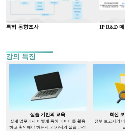
특허 동향조사
IP R&D 데
강의 특징
실습 기반의 교육
최신 보고
실제 업무에서 어떻게 특허 데이터를 활용
정부 보고서의 데이
하고 확인해야 하는지, 강사님의 실습 과정
크합