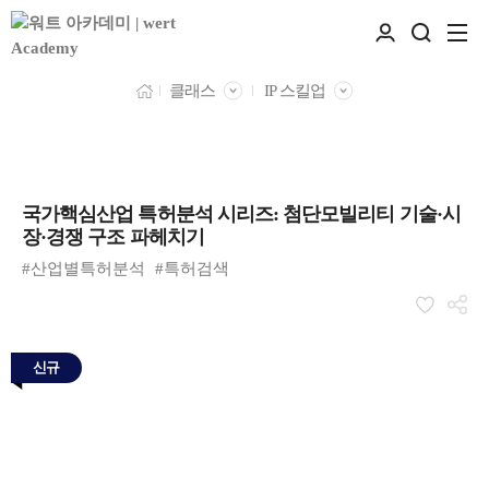
클래스
IP 스킬업
국가핵심산업 특허분석 시리즈: 첨단모빌리티 기술·시
장·경쟁 구조 파헤치기
#산업별특허분석
#특허검색
신규