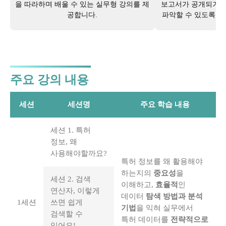
을 따라하며 배울 수 있는 실무형 강의를 제
보고서가 공개되기 전
공합니다.
파악할 수 있도록 
주요 강의 내용
세션
세션명
주요 학습 내용
세션 1. 특허
정보, 왜
사용해야할까요?
특허 정보를 왜 활용해야
하는지의
중요성
을
세션 2. 검색
이해하고,
효율적
인
연산자, 이렇게
데이터
탐색 방법과 분석
1세션
쓰면 쉽게
기법
을 익혀 실무에서
검색할 수
특허 데이터를
전략적으로
있어요!