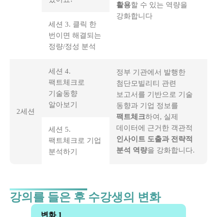
활용
할 수 있는 역량을
강화합니다
세션 3. 클릭 한
번이면 해결되는
정량/정성 분석
세션 4.
정부 기관에서 발행한
팩트체크로
첨단모빌리티 관련
기술동향
보고서를 기반으로 기술
알아보기
동향과 기업 정보를
2세션
팩트체크
하여, 실제
데이터에 근거한 객관적
세션 5.
인사이트 도출과 전략적
팩트체크로 기업
분석 역량
을 강화합니다.
분석하기
강의를 들은 후 수강생의 변화
변화 1