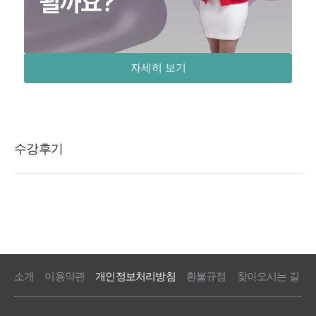
자세히 보기
소개
이용약관
개인정보처리방침
환불규정
찾아오시는 길