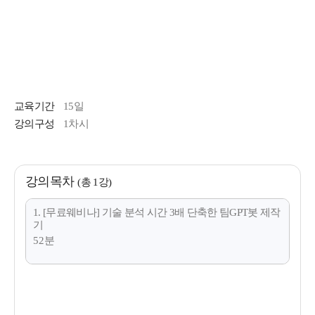
교육기간
15일
강의구성
1차시
강의목차
(총 1강)
1. [무료웨비나] 기술 분석 시간 3배 단축한 팀GPT봇 제작
기
52분