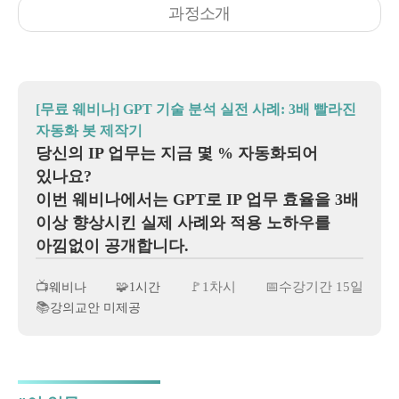
과정소개
[무료 웨비나] GPT 기술 분석 실전 사례: 3배 빨라진
자동화 봇 제작기
당신의 IP 업무는 지금 몇 % 자동화되어
있나요?
이번 웨비나에서는 GPT로 IP 업무 효율을 3배
이상 향상시킨 실제 사례와 적용 노하우를
아낌없이 공개합니다.
📺
🧩
🚩1차시
📅수강기간 15일
웨비나
1시간
📚
강의교안 미제공