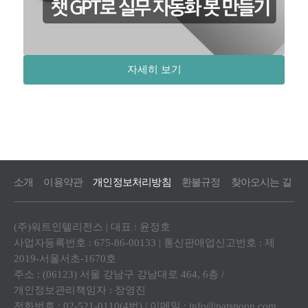
자세히 보기
소개
이용약관
개인정보처리방침
환불규정
찾아오시는 길
(주)워트인텔리전스 | 대표 : 윤정호
사업자등록번호 : 675-86-00133 | 통신판매업신고번호 : 제
2019-서울서초-1670호
주소 : (06123) 서울 강남구 강남대로 464, 6층 /
개인정보관리책임자 : 장영진
전화번호 : 02-521-0110(4번) | 이메일 :
info@patspoon.com