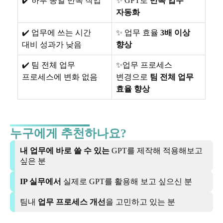
✔️ 하루 종일 반복 작업
✨ GPT로
반복 업무
자동화
✔️ 업무에 쓰는 시간
✨ 업무 효율
3배 이상
대비 성과가 낮음
향상
✔️ 팀 전체 업무
✨업무 프로세스
프로세스에 변화 없음
변경으로
팀 전체 업무
효율 향상
누구에게 추천하나요?
내 업무에 바로 쓸 수 있는
GPT를 제작해 적용해보고
싶은 분
IP 실무에서
실제로 GPT를 활용해 보고 싶으신 분
팀내
업무 프로세스 개선
을 고민하고 있는 분