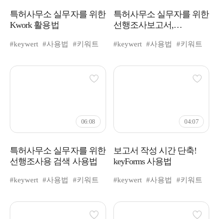
특허사무소 실무자를 위한
특허사무소 실무자를 위한
Kwork 활용법
선행조사보고서,
슬라이딩뷰 활용법
#keywert
#사용법
#키워트
#keywert
#사용법
#키워트
06:08
04:07
특허사무소 실무자를 위한
보고서 작성 시간 단축!
선행조사용 검색 사용법
keyForms 사용법
#keywert
#사용법
#키워트
#keywert
#사용법
#키워트