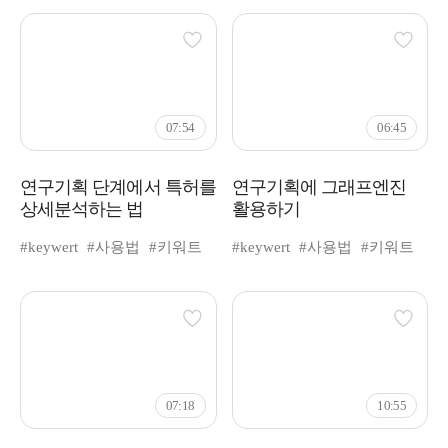
07:54
06:45
연구기획 단계에서 특허를
연구기획에 그래프엔진
상세분석하는 법
활용하기
#keywert
#사용법
#키워트
#keywert
#사용법
#키워트
07:18
10:55