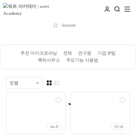
keywert
추천 마이크로러닝
전체
연구원
기업 IP팀
특허사무소
주요기능 사용법
추천
04:47
05:36