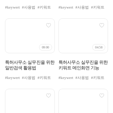
keyValue
#keywert
#사용법
#키워트
#keywert
#사용법
#키워트
09:00
04:58
특허사무소 실무진을 위한
특허사무소 실무진을 위한
일반검색 활용법
키워트 메인화면 기능
#keywert
#사용법
#키워트
#keywert
#사용법
#키워트