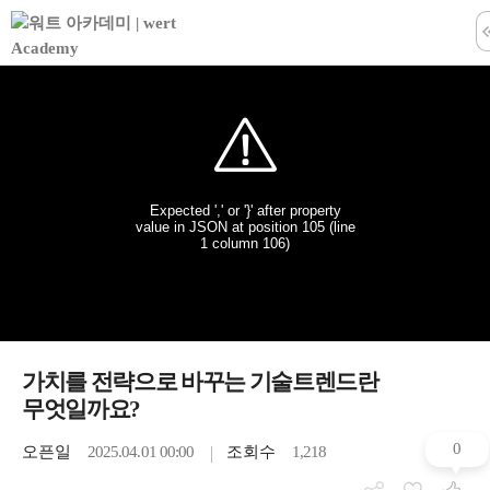
학습창 나
가치를 전략으로 바꾸는 기술트렌드란
무엇일까요?
0
오픈일
2025.04.01 00:00
조회수
1,218