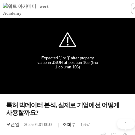
학습창 나
특허 빅데이터 분석, 실제로 기업에선 어떻게
사용할까요?
1
오픈일
2025.04.01 00:00
조회수
1,657