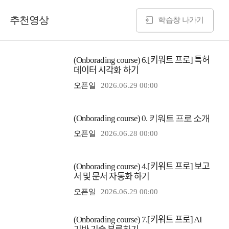
추천영상
학습창 나가기
(Onborading course) 6.[키워트 프로] 특허
데이터 시각화 하기
오픈일
2026.06.29 00:00
(Onborading course) 0. 키워트 프로 소개
오픈일
2026.06.28 00:00
(Onborading course) 4.[키워트 프로] 보고
서 및 문서 자동화 하기
오픈일
2026.06.29 00:00
(Onborading course) 7.[키워트 프로] AI