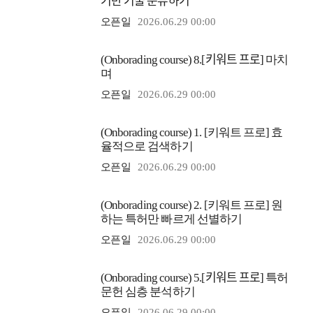
기반 기술 분류하기
오픈일
2026.06.29 00:00
(Onborading course) 8.[키워트 프로] 마치
며
오픈일
2026.06.29 00:00
(Onborading course) 1. [키워트 프로] 효
율적으로 검색하기
오픈일
2026.06.29 00:00
(Onborading course) 2. [키워트 프로] 원
하는 특허만 빠르게 선별하기
오픈일
2026.06.29 00:00
(Onborading course) 5.[키워트 프로] 특허
문헌 심층 분석하기
오픈일
2026.06.29 00:00