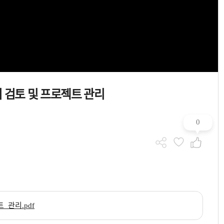
ᅥᆷ토 및 프로젝트 관리
0
트_관리.pdf