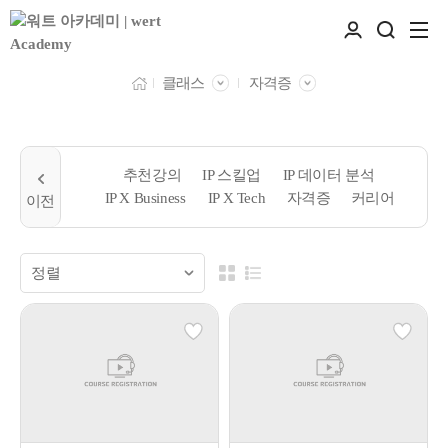
클래스
자격증
추천강의
IP 스킬업
IP 데이터 분석
IP X Business
IP X Tech
자격증
커리어