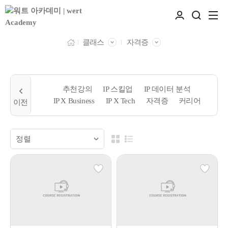
클래스
자격증
추천강의
IP 스킬업
IP 데이터 분석
IP X Business
IP X Tech
자격증
커리어